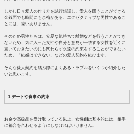
しかし日々愛人の作り方を試行錯誤し、愛人を囲うことができる
金銭面でも時間にも余裕がある、エグゼクティブな男性であるこ
とには、違いありません。
そのため男性たちは、安易な気持ちで離婚などを行うことができ
ないため、気に入った女性や自分と意見が一致する女性を近くに
置いておきたいのにも関わらず永遠の約束をすることができない
ため、「結婚はできない」などの愛人契約を結びます。
そんな愛人契約を結ぶ際によくあるトラブルをいくつか紹介した
いと思います。
1.デートや食事の約束
お金や高級品を受け取っている以上、女性側は基本的には、相手
に都合を合わせるようにしなければいけません。