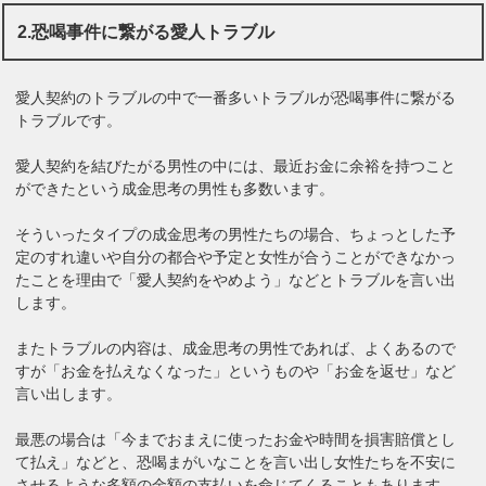
2.恐喝事件に繋がる愛人トラブル
愛人契約のトラブルの中で一番多いトラブルが恐喝事件に繋がる
トラブルです。
愛人契約を結びたがる男性の中には、最近お金に余裕を持つこと
ができたという成金思考の男性も多数います。
そういったタイプの成金思考の男性たちの場合、ちょっとした予
定のすれ違いや自分の都合や予定と女性が合うことができなかっ
たことを理由で「愛人契約をやめよう」などとトラブルを言い出
します。
またトラブルの内容は、成金思考の男性であれば、よくあるので
すが「お金を払えなくなった」というものや「お金を返せ」など
言い出します。
最悪の場合は「今までおまえに使ったお金や時間を損害賠償とし
て払え」などと、恐喝まがいなことを言い出し女性たちを不安に
させるような多額の金額の支払いを命じてくることもあります。