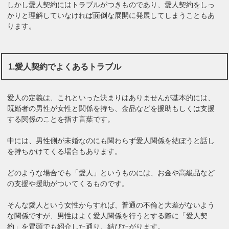
しかし愛人契約にはトラブルがつきものであり、愛人契約をしっ
かりと理解していなければ面倒な展開に発展してしまうこともあ
ります。
1.愛人契約でよくあるトラブル
愛人の定義は、これといった決まりはありませんが基本的には、
既婚者の男性が女性と関係を持ち、金品などを援助もしくは支援
する関係のことを指す言葉です。
中には、男性側が未婚なのにも関わらず愛人関係を結ぼうと話し
を持ちかけてくる場合もあります。
どのような場合でも「愛人」というものには、お金や高級品など
の支援や援助がついてくるものです。
そんな愛人という女性からすれば、普通の不倫と大差がないよう
な関係ですが、男性はよく愛人関係を行うとする際に「愛人契
約」を冒頭でも紹介した通り、結びたがります。