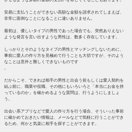
安易に支払うことができない高額な金額を請求されてしまえば、
非常に面倒なことになることに違いありません。
最初は、優しいタイプの男性であった場合でも、突然ありえない
ような発言を言い出すような男性は、数多く存在しています。
しっかりとそのようなタイプの男性とマッチングしないために、
事前に愛人の作り方を見極めて行うことも大切ですが、そのよう
なことは意外と難しくできないものです
。
だからこそ、できれば相手の男性と出会う前もしくは愛人契約を
結ぶ前に、職業や役職、その他にもいろいろと「本当にお金を持
っているのか」を確かめるような質問は、行うようにしましょ
う。
出会い系アプリなどで愛人の作り方を行う場合、そういった事前
に確かめておきたい情報は、メールなどで気軽に行うことができ
るため、何かと気楽に相手を探すことができます。