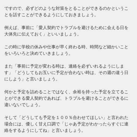
ですので、必ずどのような対策をとることができるのかというこ
とを話すことができるようにしておきましょう。
例えば、事前に「愛人契約でトラブルを避けるために会える日を
大体先に伝えておく」といいましょう。
この時に学校の休みや仕事が早く終わる時、時間など細かいこと
をいろいろと決めていきましょう。
また「事前に予定が変わる時は、連絡を必ずいれるようにしま
す」「どうしてもお互いに予定が合わない時は、その週の違う日
にしよう」と言いましょう。
何かと予定を詰めることではなく、余裕を持った予定を立てるこ
とができる愛人契約であれば、トラブルを避けることができるに
違いないでしょう。
そして「どうしても予定を１００％合わせてほしい」と言われた
場合には、優しく甘え口調で「じゃあ予定がわかったらすぐに連
絡をするようにしてね」と言いましょう。