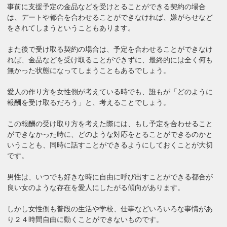
事前に支援予定の金品などを受けとることができる契約の場合
は、デートや都合を合わせることができなければ、嫌がらせなど
をされてしまうということもあります。
また後で受け取る契約の場合は、予定を合わせることができなけ
れば、金品などを受け取ることができずに、最終的には全く何も
無かった状態になってしまうこともあるでしょう。
愛人の作り方を女性側が考えている時でも、誰もが「どのように
報酬を受け取るだろう」と、考えることでしょう。
この報酬の受け取り方を考えた際には、もし予定を合わせること
ができなかった時に、どのような対応をとることができるのかと
いうことも、同時に話すことができるようにしておくことが大切
です。
男性は、いつでも好きな時に自由に呼び出すことができる都合が
良い女のような存在を愛人にしたがる傾向があります。
しかし女性側も普段の生活や学校、仕事などいろいろな事情があ
り２４時間自由に動くことができないものです。