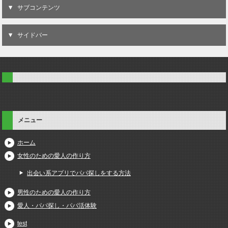
サブコンテンツ
サイドバー
メニュー
ホーム
女性のための愛人の作り方
出会い系アプリでパパ探しをする方法
男性のための愛人の作り方
愛人・パパ探し・パパ活体験
test