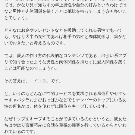
ては、かなり見ず知らずの年上男性や自分の好みというわけでは
ない男性と肉体関係を築くことに抵抗を持ってしまう方も多いこ
とでしょう。
どんなにお金やプレゼントなどを援助してくれる男性であって
も、やはり大半の女性であれば相手の男性と肉体関係は、築かな
いでおきたいと考えるものです。
では、愛人の作り方の代表的なコンテンツである、出会い系アプ
リで知り合ったような男性と肉体関係を持たずに愛人関係を築く
ことは可能なのでしょうか。
その答えは、「イエス」です。
と、いうのもどんなに性的サービスを要求される風俗店やセクシ
ーキャバクラおよびおっぱぶなどでもナンバーのトップにいる女
性の何名かは、体を使わずに順位をキープしています。
なぜトップをキープすることができているのかというと、彼女た
ちはやはり言葉巧みに会話を重視の接客を行っているからといわ
れているのです。