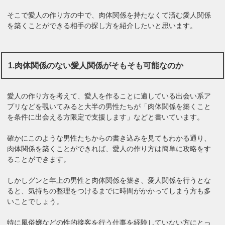
そこで愛人の作り方の中で、肉体関係を持たなくて済む愛人関係
を築くことができる相手の探し方を紹介したいと思います。
1.肉体関係のない愛人関係がそもそも可能なのか
愛人の作り方を考えて、愛人を作ることに適している出会い系ア
プリなどを覗いてみると大半の男性たちが「肉体関係を築くこと
を条件に出会える方限定で支援します」などと書いています。
確かにこのような男性たちからの書き込みを見てもわかる通り、
肉体関係を築くことができれば、愛人の作り方は簡単に攻略をす
ることができます。
しかしグンと年上の男性と肉体関係を築き、愛人関係を行うとな
ると、気持ちの整理をつけるまでに時間がかかってしまう方も多
いことでしょう。
特に風俗嬢などの性的接客を行う仕事を経験していない方にとっ