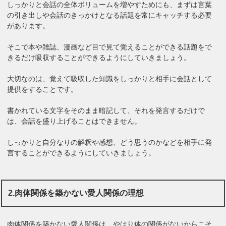
しっかりと会話の全体ボリュームを増やすためにも、まずは言葉
の引き出しや会話のきっかけとなる話題を常にキャッチする必要
があります。
そこで本や雑誌、漫画など目で見て覚えることができる話題をで
きるだけ吸収することができるようにしていきましょう。
大切なのは、覚えて吸収した知識をしっかりと相手に会話として
提供をすることです。
書かれている文字をそのまま暗記して、それを発言するだけで
は、会話を盛り上げることはできません。
しっかりと自分なりの解釈や感想、どう思うのかなどを相手に発
言することができるようにしていきましょう。
2.肉体関係を築かない愛人関係の理想
肉体関係を築かない愛人関係は、やはり体の関係がないからこそ