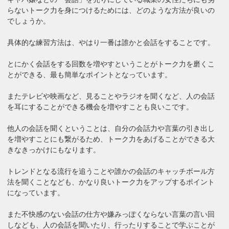
らないトーク力を身につけるためには、どのような方法が良いの
でしょうか。
具体的な練習方法は、やはり一番は誰かと会話をすることです。
とにかく会話をする回数を増やすということがトーク力を磨くこ
とができる、最も簡単なポイントとなっています。
またテレビや映画など、見ることやラジオを聞くなど、人の会話
を耳にすることができる機会を増やすことも良いこです。
他人の会話を聞くということは、自分の会話力や言葉の引き出し
を増やすことにも繋がるため、トーク力をあげることができる大
きなきっかけにもなります。
トレンドとなる流行を追うことや誰かの会話のキャッチボール方
法を聞くことなども、かなり良いトーク力をアップするポイント
になっています。
また不快感のない会話の仕方や嫌みっぽくならない言葉の言い回
しなども、人の会話を聞いたり、行ったりすることで学ぶことが