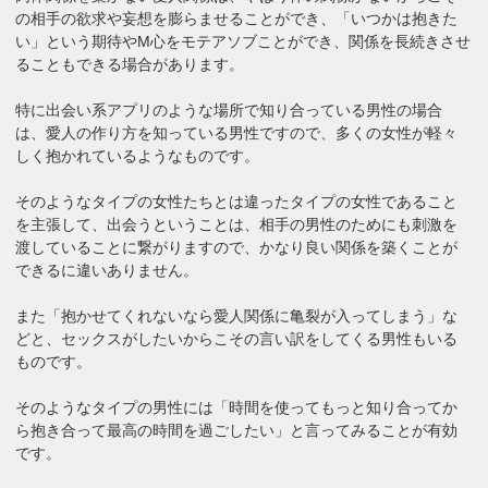
の相手の欲求や妄想を膨らませることができ、「いつかは抱きた
い」という期待やM心をモテアソブことができ、関係を長続きさせ
ることもできる場合があります。
特に出会い系アプリのような場所で知り合っている男性の場合
は、愛人の作り方を知っている男性ですので、多くの女性が軽々
しく抱かれているようなものです。
そのようなタイプの女性たちとは違ったタイプの女性であること
を主張して、出会うということは、相手の男性のためにも刺激を
渡していることに繋がりますので、かなり良い関係を築くことが
できるに違いありません。
また「抱かせてくれないなら愛人関係に亀裂が入ってしまう」な
どと、セックスがしたいからこその言い訳をしてくる男性もいる
ものです。
そのようなタイプの男性には「時間を使ってもっと知り合ってか
ら抱き合って最高の時間を過ごしたい」と言ってみることが有効
です。