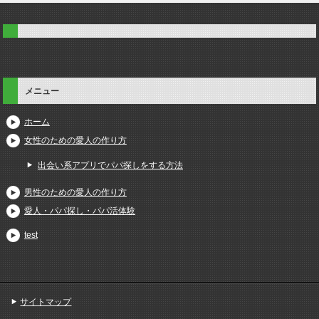
メニュー
ホーム
女性のための愛人の作り方
出会い系アプリでパパ探しをする方法
男性のための愛人の作り方
愛人・パパ探し・パパ活体験
test
サイトマップ