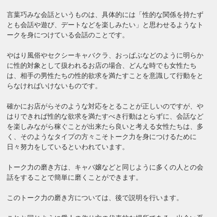
言葉巧みな会話というものは、具体的には「性的な関係を持たず
とも会話や遊び、デートなどを楽しみたい」と思わせるようなト
ークを身につけている会話のことです。
やはり風俗やセクシーキャバクラ、おっぱぶなどのように明らか
に性的対象として扱われるお店の場合、どんな時でも女性たち
は、相手の男性たちの性的欲求を満たすことを意識して行動をと
らなければいけないものです。
確かにお店がらそのような対応をとることが正しいのですが、や
はりできれば性的な欲求を満たすべき行動はとらずに、会話など
を楽しみながら稼ぐことが出来たら良いと考える女性たちは、多
く、そのようなタイプの方々こそトーク力を身につけるために
日々努力をしているといわれています。
トーク力の磨き方は、キャバ嬢などと同じように多くの人との会
話をすることで簡単に磨くことができます。
このトーク力の磨き方については、後で説明を行います。