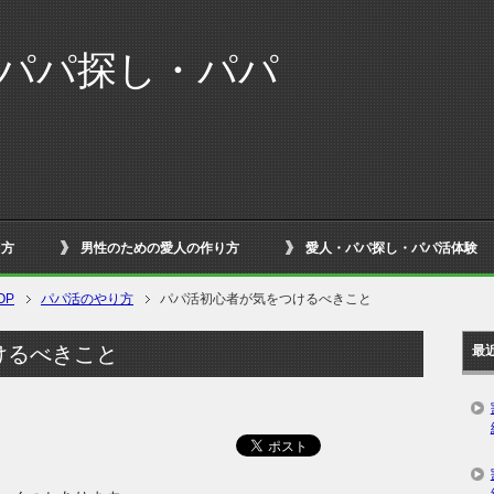
| パパ探し・パパ
り方
男性のための愛人の作り方
愛人・パパ探し・パパ活体験
OP
パパ活のやり方
パパ活初心者が気をつけるべきこと
けるべきこと
最