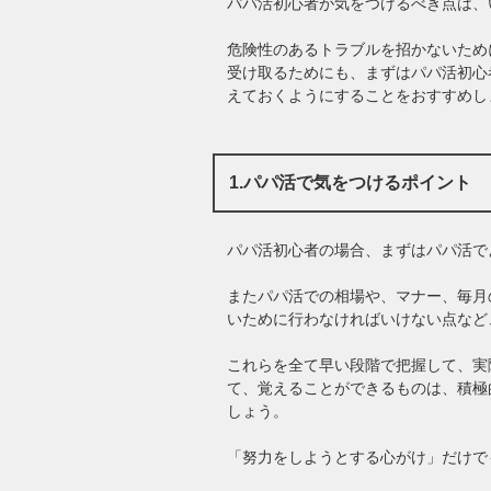
パパ活初心者が気をつけるべき点は、
危険性のあるトラブルを招かないため
受け取るためにも、まずはパパ活初心
えておくようにすることをおすすめし
1.パパ活で気をつけるポイント
パパ活初心者の場合、まずはパパ活で
またパパ活での相場や、マナー、毎月
いために行わなければいけない点など
これらを全て早い段階で把握して、実
て、覚えることができるものは、積極
しょう。
「努力をしようとする心がけ」だけで