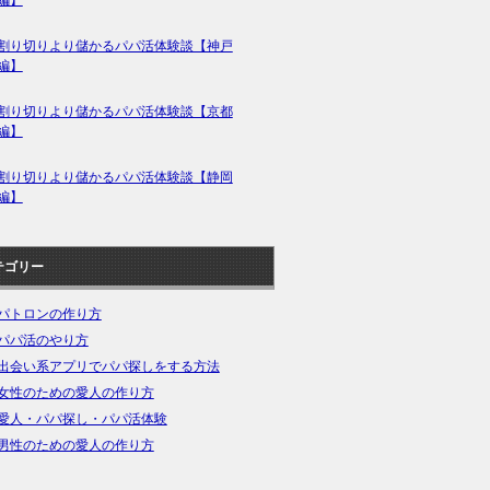
編】
割り切りより儲かるパパ活体験談【神戸
編】
割り切りより儲かるパパ活体験談【京都
編】
割り切りより儲かるパパ活体験談【静岡
編】
テゴリー
パトロンの作り方
パパ活のやり方
出会い系アプリでパパ探しをする方法
女性のための愛人の作り方
愛人・パパ探し・パパ活体験
男性のための愛人の作り方