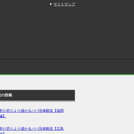
サイトマップ
近の投稿
割り切りより儲かるパパ活体験談【福岡
編】
割り切りより儲かるパパ活体験談【広島