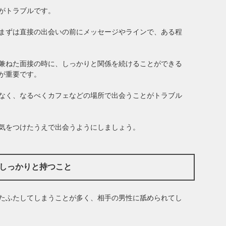
がトラブルです。
まずは直接の出会いの前にメッセージやラインで、ある程
兼ねた面接の時に、しっかりと関係を続けることができる
が重要です。
なく、なるべくカフェなどの場所で出会うことがトラブル
気をつけたうえで出会うようにしましょう。
をしっかりと持つこと
たふたしてしまうことが多く、相手の男性に舐められてし