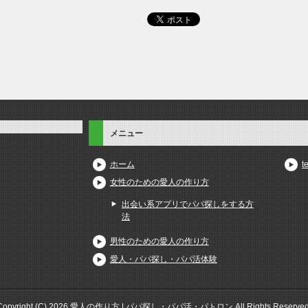
メニュー
ホーム
t
女性のための愛人の作り方
出会い系アプリでパパ探しをする方
法
男性のための愛人の作り方
愛人・パパ探し・パパ活体験
Copyright (C) 2026 愛人の作り方 | パパ探し・パパ活・パトロン
All Rights Reserved