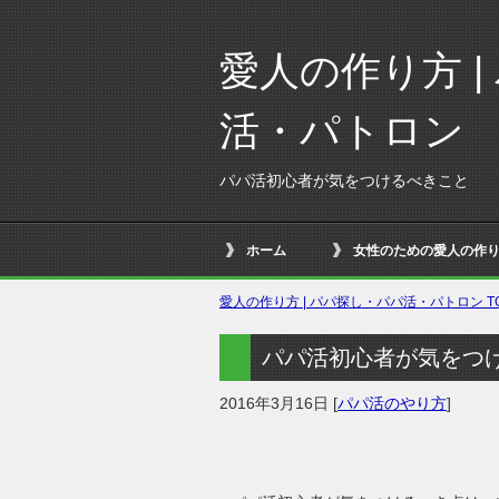
愛人の作り方 
活・パトロン
パパ活初心者が気をつけるべきこと
ホーム
女性のための愛人の作
愛人の作り方 | パパ探し・パパ活・パトロン
T
パパ活初心者が気をつ
2016年3月16日
[
パパ活のやり方
]