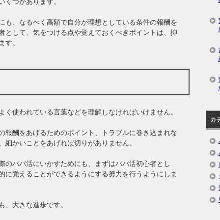
いくつかあります。
にも、なるべく高額で自分が理想としている条件の報酬を
者として、気をつける点や覚えておくべきポイントは、抑
ます。
よく使われている言葉などを理解しなければいけません。
カ
の報酬をあげるためのポイント、トラブルに巻き込まれな
、細かいことをあげれば切りがありません。
際のパパ活にいかすためにも、まずはパパ活初心者とし
的に覚えることができるようにする努力を行うようにしま
も、大きな進歩です。