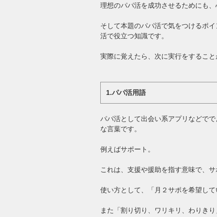
理想のパパ活を成功させるためにも、
そして本題のパパ活で気をつけるポイ
活で役立つ知識です。
実際に覚えたら、次に実行をすること
1.パパ活用語
パパ活として出会い系アプリなどでで
な言葉です。
例えばサポート。
これは、支援や援助を指す意味で、サ
使い方として、「月２サポを希望して
また「割り切り、ワリキリ、わりきり